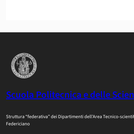
Scuola Politecnica e delle Scie
Struttura “federativa” dei Dipartimenti dell’Area Tecnico-scienti
Federiciano