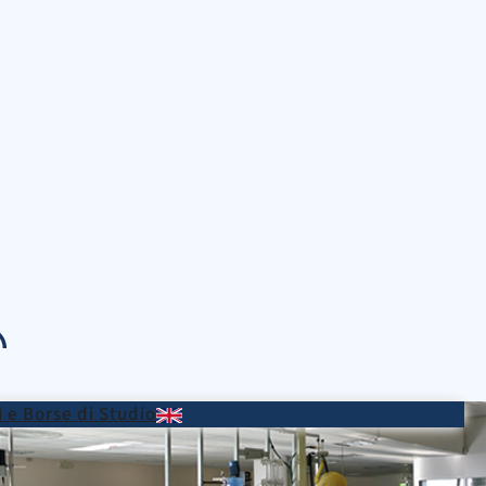
 e Borse di Studio