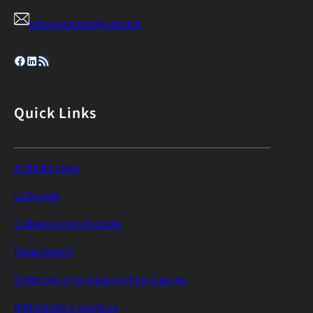
uff.scuola.psb@unina.it
Facebook
LinkedIn
Feed RSS
Quick Links
Archivio news
La Scuola
Collegi e corsi di studio
Dipartimenti
Dottorato e Formazione Post-Laurea
Biblioteche e strutture