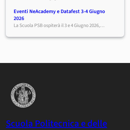
Eventi NeAcademy e Datafest 3-4 Giugno
2026
La Scuola PSB ospiterà il 3 e 4 Giugno 2026,…
Scuola Politecnica e delle