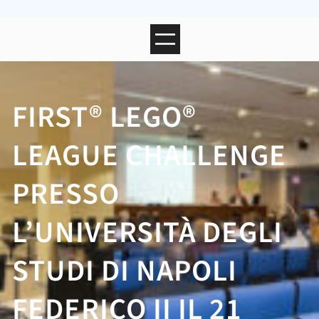
FIRST® LEGO®
LEAGUE CHALLENGE
PRESSO
L’UNIVERSITÀ DEGLI
STUDI DI NAPOLI
FEDERICO II IL 21