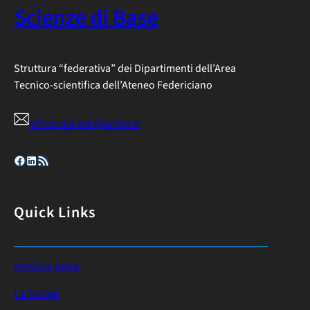
Scienze di Base
Struttura “federativa” dei Dipartimenti dell’Area
Tecnico-scientifica dell’Ateneo Federiciano
uff.scuola.psb@unina.it
Facebook
LinkedIn
Feed RSS
Quick Links
Archivio news
La Scuola