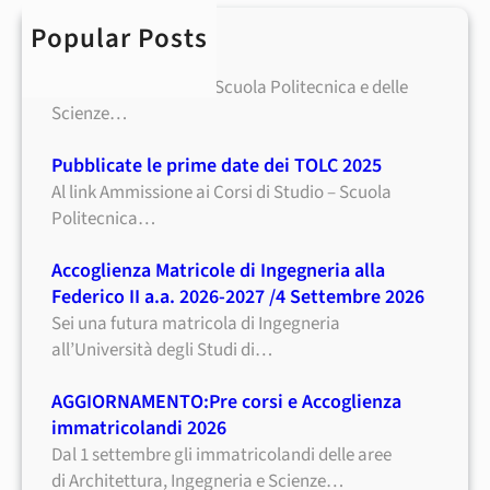
h
Popular Posts
Career day 2025
Il 3 aprile prossimo la Scuola Politecnica e delle
Scienze…
Pubblicate le prime date dei TOLC 2025
Al link Ammissione ai Corsi di Studio – Scuola
Politecnica…
Accoglienza Matricole di Ingegneria alla
Federico II a.a. 2026-2027 /4 Settembre 2026
Sei una futura matricola di Ingegneria
all’Università degli Studi di…
AGGIORNAMENTO:Pre corsi e Accoglienza
immatricolandi 2026
Dal 1 settembre gli immatricolandi delle aree
di Architettura, Ingegneria e Scienze…