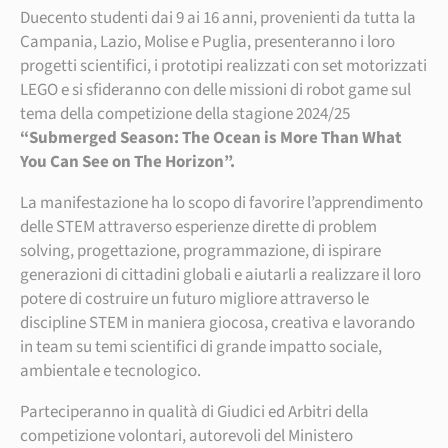
Duecento studenti dai 9 ai 16 anni, provenienti da tutta la
Campania, Lazio, Molise e Puglia, presenteranno i loro
progetti scientifici, i prototipi realizzati con set motorizzati
LEGO e si sfideranno con delle missioni di robot game sul
tema della competizione della stagione 2024/25
“Submerged Season: The Ocean is More Than What
You Can See on The Horizon”.
La manifestazione ha lo scopo di favorire l’apprendimento
delle STEM attraverso esperienze dirette di problem
solving, progettazione, programmazione, di ispirare
generazioni di cittadini globali e aiutarli a realizzare il loro
potere di costruire un futuro migliore attraverso le
discipline STEM in maniera giocosa, creativa e lavorando
in team su temi scientifici di grande impatto sociale,
ambientale e tecnologico.
Parteciperanno in qualità di Giudici ed Arbitri della
competizione volontari, autorevoli del Ministero