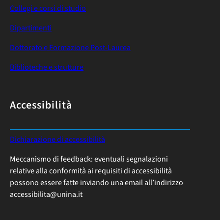
Collegi e corsi di studio
Dipartimenti
Dottorato e Formazione Post-Laurea
Biblioteche e strutture
Accessibilità
:
Dichiarazione di accessibilità
F
Meccanismo di feedback: eventuali segnalazioni
I
relative alla conformità ai requisiti di accessibilità
R
possono essere fatte inviando una email all’indirizzo
S
accessibilita@unina.it
T
®