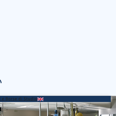
 e Borse di Studio