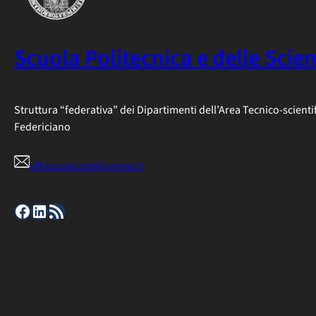
Scuola Politecnica e delle Scie
Struttura “federativa” dei Dipartimenti dell’Area Tecnico-scienti
Federiciano
uff.scuola.psb@unina.it
Facebook
LinkedIn
Feed RSS