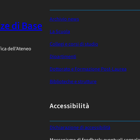
Archivio news
nze di Base
La Scuola
Collegi e corsi di studio
fica dell’Ateneo
Dipartimenti
Dottorato e Formazione Post-Laurea
Biblioteche e strutture
Accessibilità
:
Dichiarazione di accessibilità
P