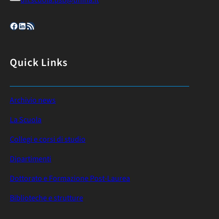
uff.scuola.psb@unina.it
Facebook
LinkedIn
Feed RSS
Quick Links
Archivio news
La Scuola
Collegi e corsi di studio
Dipartimenti
Dottorato e Formazione Post-Laurea
Biblioteche e strutture